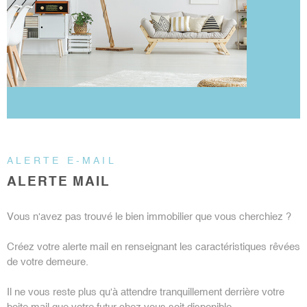
NOTRE A
NOS ACT
CONTACT
ALERTE E-MAIL
ALERTE MAIL
Vous n'avez pas trouvé le bien immobilier que vous cherchiez ?
Créez votre alerte mail en renseignant les caractéristiques rêvées
de votre demeure.
Il ne vous reste plus qu'à attendre tranquillement derrière votre
boite mail que votre futur chez vous soit disponible.