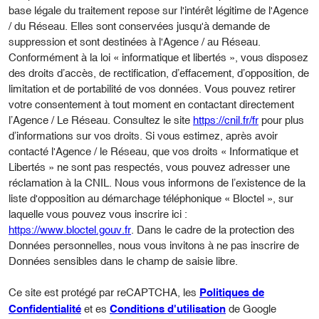
base légale du traitement repose sur l'intérêt légitime de l'Agence
/ du Réseau. Elles sont conservées jusqu'à demande de
suppression et sont destinées à l'Agence / au Réseau.
Conformément à la loi « informatique et libertés », vous disposez
des droits d’accès, de rectification, d’effacement, d’opposition, de
limitation et de portabilité de vos données. Vous pouvez retirer
votre consentement à tout moment en contactant directement
l’Agence / Le Réseau. Consultez le site
https://cnil.fr/fr
pour plus
d’informations sur vos droits. Si vous estimez, après avoir
contacté l'Agence / le Réseau, que vos droits « Informatique et
Libertés » ne sont pas respectés, vous pouvez adresser une
réclamation à la CNIL. Nous vous informons de l’existence de la
liste d'opposition au démarchage téléphonique « Bloctel », sur
laquelle vous pouvez vous inscrire ici :
https://www.bloctel.gouv.fr
. Dans le cadre de la protection des
Données personnelles, nous vous invitons à ne pas inscrire de
Données sensibles dans le champ de saisie libre.
Ce site est protégé par reCAPTCHA, les
Politiques de
et es
de Google
Confidentialité
Conditions d'utilisation